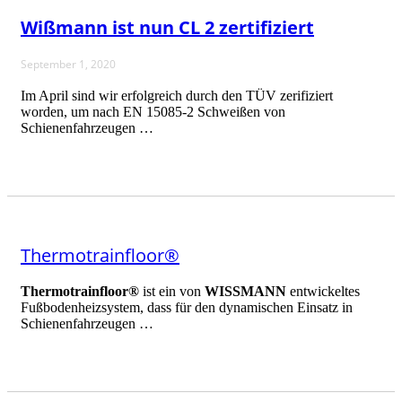
Wißmann ist nun CL 2 zertifiziert
September 1, 2020
Im April sind wir erfolgreich durch den TÜV zerifiziert
worden, um nach EN 15085-2 Schweißen von
Schienenfahrzeugen …
Thermotrainfloor®
Thermotrainfloor®
ist ein von
WISSMANN
entwickeltes
Fußbodenheizsystem, dass für den dynamischen Einsatz in
Schienenfahrzeugen …