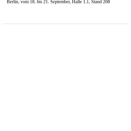
Berlin, vom 18. bis 21. September, Halle 1.1, Stand 208
Sitemap
Impressum
Datenschutz
AGB