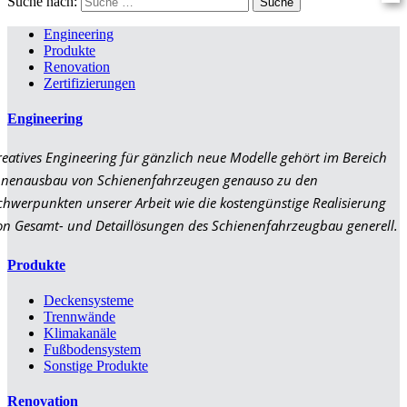
Suche nach:
Engineering
Produkte
Renovation
Zertifizierungen
Engineering
reatives Engineering für gänzlich neue Modelle gehört im Bereich
nnenausbau von Schienenfahrzeugen genauso zu den
chwerpunkten unserer Arbeit wie die kostengünstige Realisierung
on Gesamt- und Detaillösungen des Schienenfahrzeugbau generell.
Produkte
Deckensysteme
Trennwände
Klimakanäle
Fußbodensystem
Sonstige Produkte
Renovation