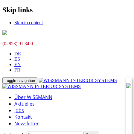
Skip links
Skip to content
(02853) 91 34 0
DE
ES
EN
FR
Toggle navigation
Über WISSMANN
Aktuelles
Jobs
Kontakt
Newsletter