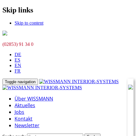
Skip links
Skip to content
(02853) 91 34 0
DE
ES
EN
FR
Toggle navigation
Über WISSMANN
Aktuelles
Jobs
Kontakt
Newsletter