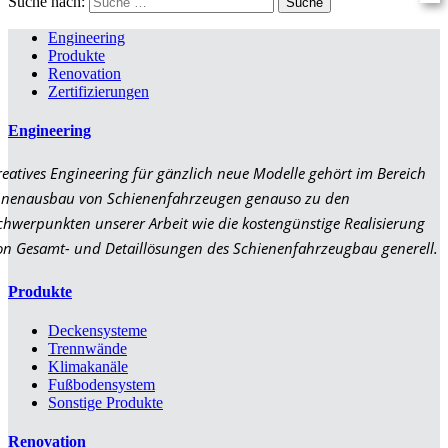
Suche nach:
Engineering
Produkte
Renovation
Zertifizierungen
Engineering
reatives Engineering für gänzlich neue Modelle gehört im Bereich
nnenausbau von Schienenfahrzeugen genauso zu den
chwerpunkten unserer Arbeit wie die kostengünstige Realisierung
on Gesamt- und Detaillösungen des Schienenfahrzeugbau generell.
Produkte
Deckensysteme
Trennwände
Klimakanäle
Fußbodensystem
Sonstige Produkte
Renovation